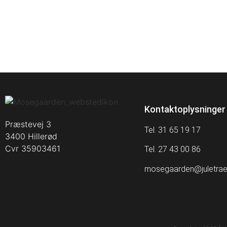
Kontaktoplysninger
Præstevej 3
Tel. 31 65 19 17
3400 Hillerød
Cvr 35903461
Tel. 27 43 00 86
mosegaarden@juletrae