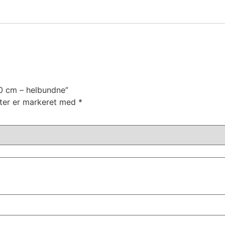
30 cm – helbundne”
ter er markeret med
*