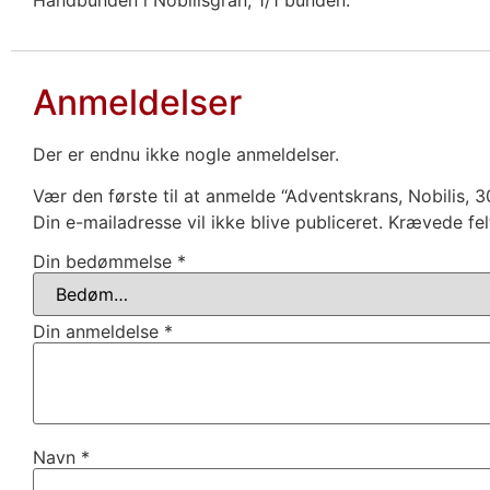
Håndbunden i Nobilisgran, 1/1 bunden.
Anmeldelser
Der er endnu ikke nogle anmeldelser.
Vær den første til at anmelde “Adventskrans, Nobilis, 
Din e-mailadresse vil ikke blive publiceret.
Krævede fel
Din bedømmelse
*
Din anmeldelse
*
Navn
*