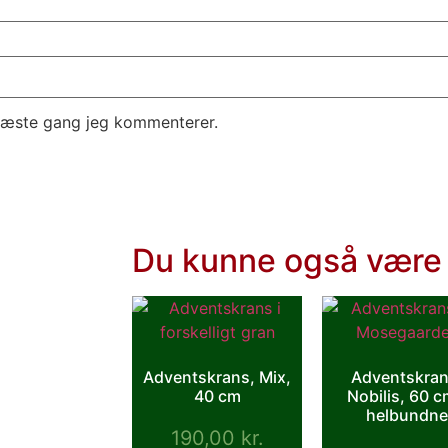
 næste gang jeg kommenterer.
Du kunne også være 
Adventskrans, Mix,
Adventskran
40 cm
Nobilis, 60 c
helbundne
190,00
kr.