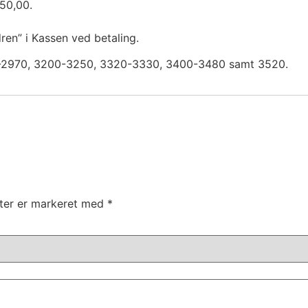
150,00.
dren” i Kassen ved betaling.
840-2970, 3200-3250, 3320-3330, 3400-3480 samt 3520.
ter er markeret med
*