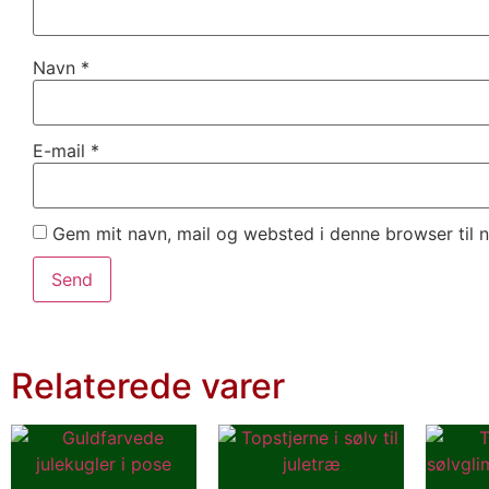
Navn
*
E-mail
*
Gem mit navn, mail og websted i denne browser til
Relaterede varer