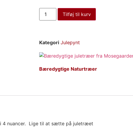
Tilføj til kurv
Kategori
Julepynt
Bæredygtige Naturtræer
 4 nuancer. Lige til at sætte på juletræet