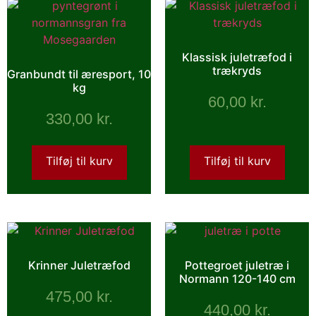
Klassisk juletræfod i
trækryds
Granbundt til æresport, 10
kg
60,00
kr.
330,00
kr.
Tilføj til kurv
Tilføj til kurv
Krinner Juletræfod
Pottegroet juletræ i
Normann 120-140 cm
475,00
kr.
440,00
kr.