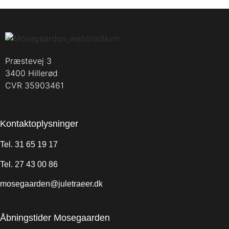
Præstevej 3
3400 Hillerød
CVR 35903461
Kontaktoplysninger
Tel. 31 65 19 17
Tel. 27 43 00 86
mosegaarden@juletraeer.dk
Åbningstider Mosegaarden