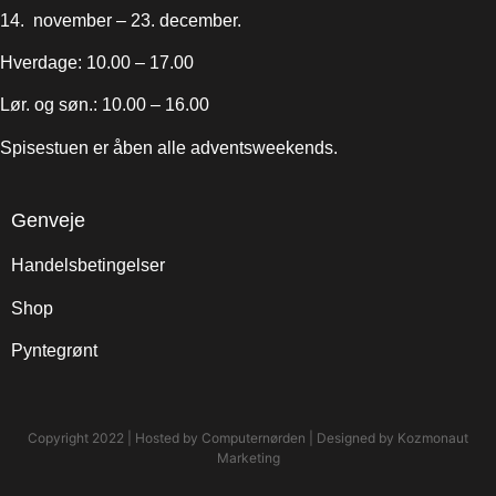
14. november – 23. december.
Hverdage: 10.00 – 17.00
Lør. og søn.: 10.00 – 16.00
Spisestuen er åben alle adventsweekends.
Genveje
Handelsbetingelser
Shop
Pyntegrønt
Copyright 2022 | Hosted by
Computernørden
| Designed by
Kozmonaut
Marketing