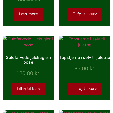
Læs mere
Tilføj til kurv
Guldfarvede julekugler i
Topstjerne i sølv til juletræ
pose
85,00
kr.
120,00
kr.
Tilføj til kurv
Tilføj til kurv