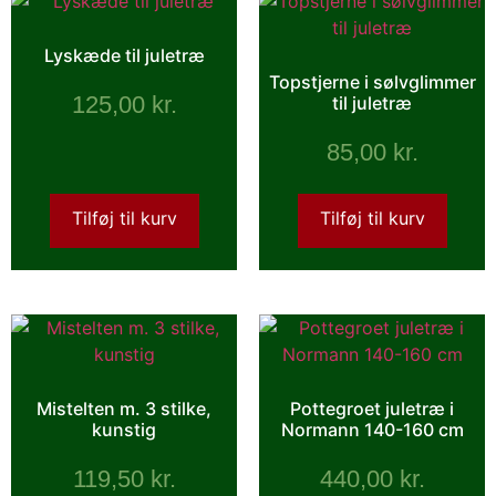
Lyskæde til juletræ
Topstjerne i sølvglimmer
125,00
kr.
til juletræ
85,00
kr.
Tilføj til kurv
Tilføj til kurv
Mistelten m. 3 stilke,
Pottegroet juletræ i
kunstig
Normann 140-160 cm
119,50
kr.
440,00
kr.