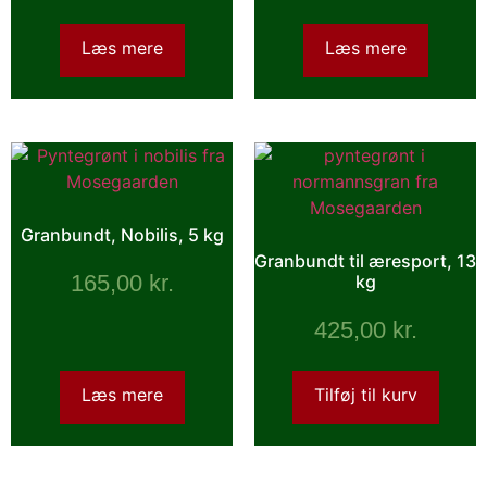
Læs mere
Læs mere
Granbundt, Nobilis, 5 kg
Granbundt til æresport, 13
165,00
kr.
kg
425,00
kr.
Læs mere
Tilføj til kurv