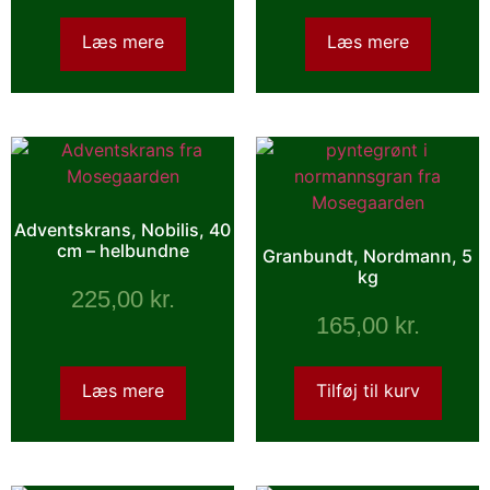
Læs mere
Læs mere
Adventskrans, Nobilis, 40
cm – helbundne
Granbundt, Nordmann, 5
kg
225,00
kr.
165,00
kr.
Læs mere
Tilføj til kurv