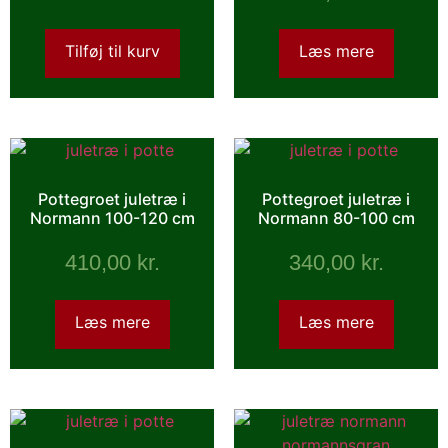
Tilføj til kurv
Læs mere
Pottegroet juletræ i
Pottegroet juletræ i
Normann 100-120 cm
Normann 80-100 cm
410,00
kr.
340,00
kr.
Læs mere
Læs mere